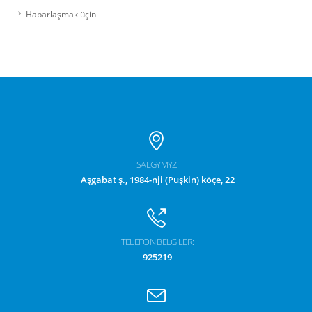
Habarlaşmak üçin
SALGYMYZ:
Aşgabat ş., 1984-nji (Puşkin) köçe, 22
TELEFON BELGILER:
925219