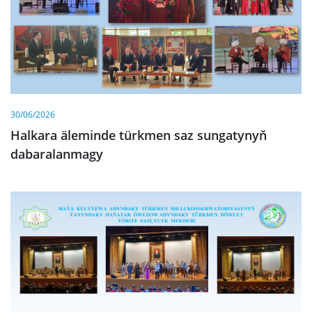
30/06/2026
Halkara äleminde türkmen saz sungatynyň
dabaralanmagy