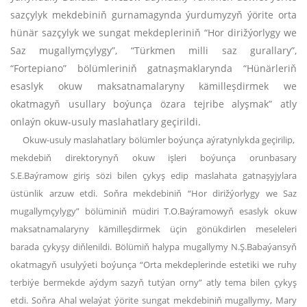
sazçylyk mekdebiniň gurnamagynda ýurdumyzyň ýörite orta
hünär sazçylyk we sungat mekdepleriniň “Hor dirižýorlygy we
Saz mugallymçylygy”, “Türkmen milli saz gurallary”,
“Fortepiano” bölümleriniň gatnaşmaklarynda “Hünärleriň
esaslyk okuw maksatnamalaryny kämilleşdirmek we
okatmagyň usullary boýunça özara tejribe alyşmak” atly
onlaýn okuw-usuly maslahatlary geçirildi.
Okuw-usuly maslahatlary bölümler boýunça aýratynlykda geçirilip,
mekdebiň direktorynyň okuw işleri boýunça orunbasary
S.E.Baýramow giriş sözi bilen çykyş edip maslahata gatnaşyjylara
üstünlik arzuw etdi. Soňra mekdebiniň “Hor dirižýorlygy we Saz
mugallymçylygy” bölüminiň müdiri T.O.Baýramowyň esaslyk okuw
maksatnamalaryny kämilleşdirmek üçin gönükdirlen meseleleri
barada çykyşy diňlenildi. Bölümiň halypa mugallymy N.Ş.Babaýansyň
okatmagyň usulyýeti boýunça “Orta mekdeplerinde estetiki we ruhy
terbiýe bermekde aýdym sazyň tutýan orny” atly tema bilen çykyş
etdi. Soňra Ahal welaýat ýörite sungat mekdebiniň mugallymy, Mary