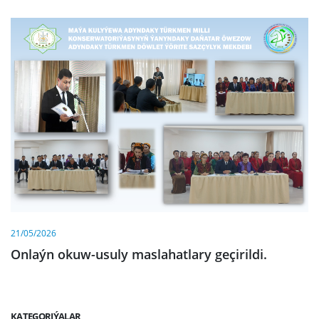
21/05/2026
Onlaýn okuw-usuly maslahatlary geçirildi.
KATEGORIÝALAR