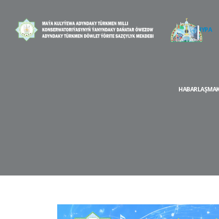
BAŞ SAHYPA
HABARLAŞMAK