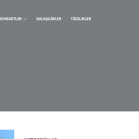
KONSERTLER
DALAŞGÄRLER
TÄZELIKLER