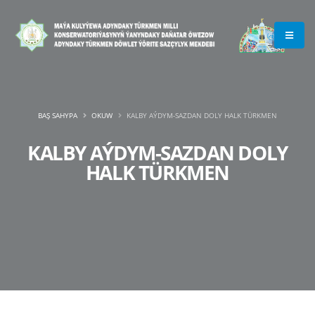
BAŞ SAHYPA
OKUW
KALBY AÝDYM-SAZDAN DOLY HALK TÜRKMEN
KALBY AÝDYM-SAZDAN DOLY
HALK TÜRKMEN