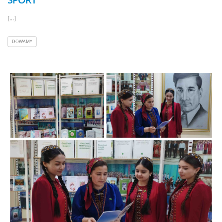
[...]
DOWAMY