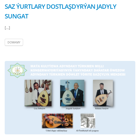
SAZ ÝURTLARY DOSTLAŞDYRÝAN JADYLY
SUNGAT
[...]
DOWAMY