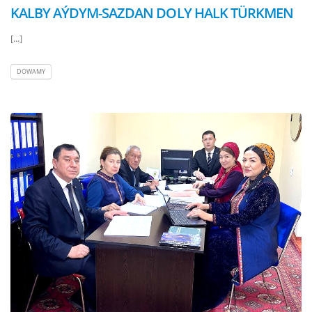
KALBY AÝDYM-SAZDAN DOLY HALK TÜRKMEN
[...]
DOWAMY