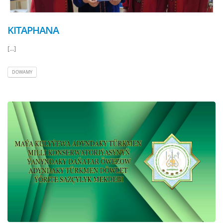
KITAPHANA
[...]
DOWAMY