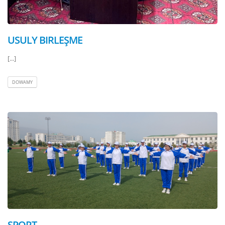
USULY BIRLEŞME
[...]
DOWAMY
SPORT