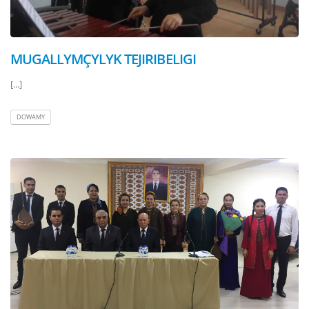
MUGALLYMÇYLYK TEJIRIBELIGI
[...]
DOWAMY