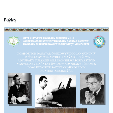
Paýlaş