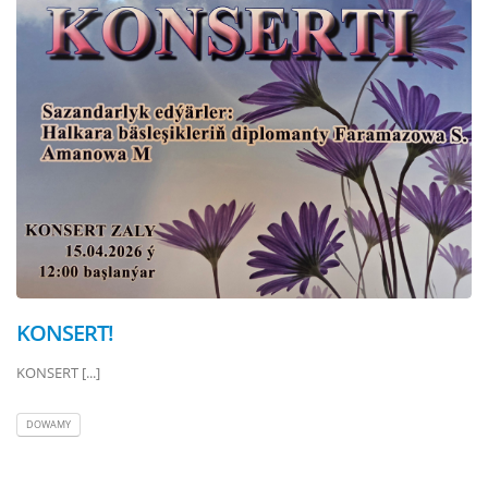
KONSERT!
KONSERT [...]
DOWAMY