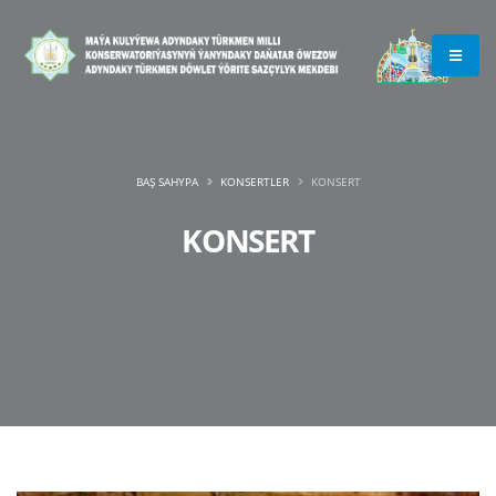
BAŞ SAHYPA
KONSERTLER
KONSERT
KONSERT