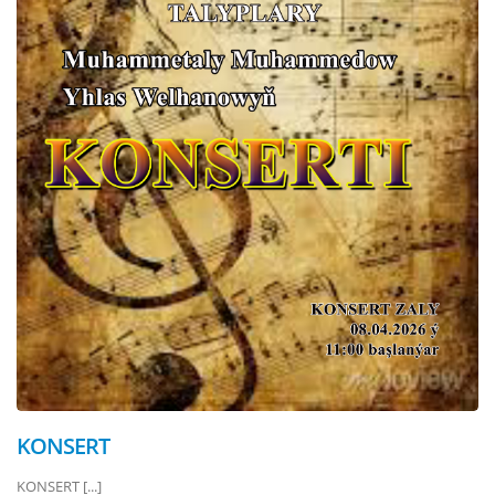
KONSERT
KONSERT [...]