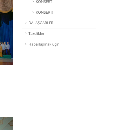
KONSERT
KONSERT!
DALAŞGÄRLER
Täzelikler
Habarlaşmak üçin